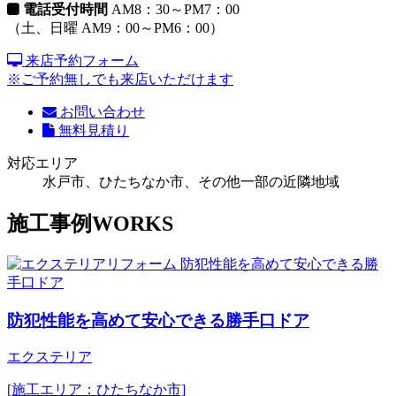
電話受付時間
AM8：30～PM7：00
（土、日曜 AM9：00～PM6：00）
来店予約フォーム
※ご予約無しでも来店いただけます
お問い合わせ
無料見積り
対応エリア
水戸市、ひたちなか市、その他一部の近隣地域
施工事例
WORKS
防犯性能を高めて安心できる勝手口ドア
エクステリア
[施工エリア：ひたちなか市]