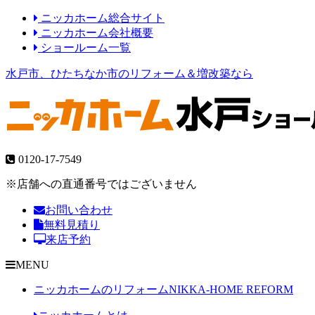
ニッカホーム総合サイト
ニッカホーム会社概要
ショールーム一覧
水戸市、ひたちなか市のリフォーム＆増改築なら
0120-17-7549
※店舗への直通番号ではございません
お問い合わせ
無料見積り
来店予約
MENU
ニッカホームのリフォーム
NIKKA-HOME REFORM