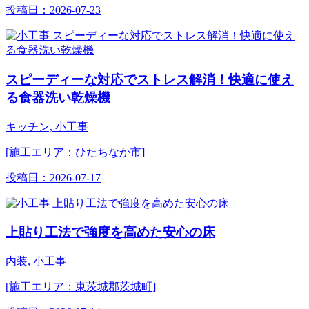
投稿日：
2026-07-23
スピーディーな対応でストレス解消！快適に使え
る食器洗い乾燥機
キッチン, 小工事
[施工エリア：ひたちなか市]
投稿日：
2026-07-17
上貼り工法で強度を高めた安心の床
内装, 小工事
[施工エリア：東茨城郡茨城町]