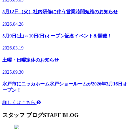
5月12日（火）社内研修に伴う営業時間短縮のお知らせ
2026.04.28
5月9日(土)～10日(日)オープン記念イベントを開催！
2026.03.19
土曜・日曜定休のお知らせ
2025.09.30
水戸市にニッカホーム水戸ショールームが2026年3月16日オ
ープン！
詳しくはこちら
スタッフ ブログ
STAFF BLOG