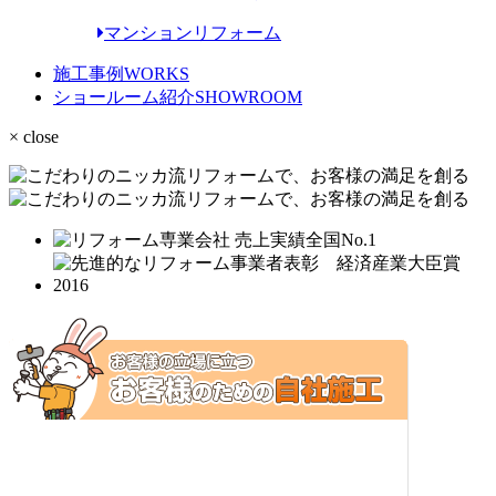
マンションリフォーム
施工事例
WORKS
ショールーム紹介
SHOWROOM
× close