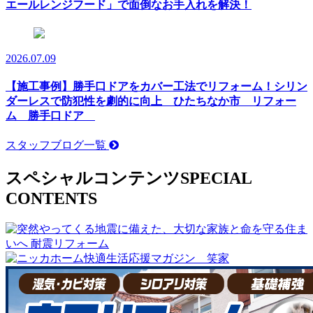
エールレンジフード」で面倒なお手入れを解決！
2026.07.09
【施工事例】勝手口ドアをカバー工法でリフォーム！シリン
ダーレスで防犯性を劇的に向上 ひたちなか市 リフォー
ム 勝手口ドア
スタッフブログ一覧
スペシャルコンテンツ
SPECIAL
CONTENTS