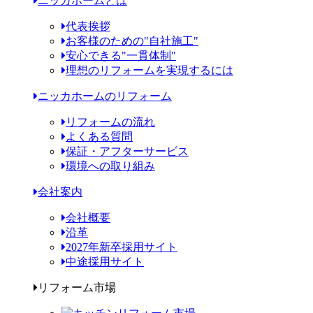
ニッカホームとは
代表挨拶
お客様のための"自社施工"
安心できる"一貫体制"
理想のリフォームを実現するには
ニッカホームのリフォーム
リフォームの流れ
よくある質問
保証・アフターサービス
環境への取り組み
会社案内
会社概要
沿革
2027年新卒採用サイト
中途採用サイト
リフォーム市場