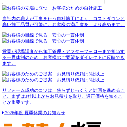
自社内の職人が工事を行う自社施工により、コストダウンと
高い施工品質が可能に。お客様の満足度を、より高めます。
営業が現場調査から施工管理・アフターフォローまで担当す
る一貫体制のため、お客様のご要望をダイレクトに反映でき
ます。
リフォーム成功のコツは、焦らずじっくりと計画を進めるこ
と。まずは3社以上からお見積りを取り、適正価格を知るこ
とが重要です。
2026年度 夏季休業のお知らせ