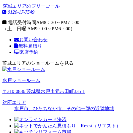
茨城エリアのフリーコール
0120-17-7549
電話受付時間
AM8：30～PM7：00
（土、日曜 AM9：00～PM6：00）
お問い合わせ
無料見積り
来店予約
茨城エリアのショールームを見る
水戸ショールーム
〒310-0836 茨城県水戸市元吉田町335-1
対応エリア
水戸市、ひたちなか市、その他一部の近隣地域