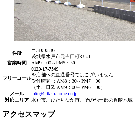
〒310-0836
住所
茨城県水戸市元吉田町335-1
営業時間
AM9：00～PM5：30
0120-17-7549
※店舗への直通番号ではございません
フリーコール
受付時間 ：AM8：30～PM7：00
（土、日曜 AM9：00～PM6：00）
メール
mito@nikka-home.co.jp
対応エリア
水戸市、ひたちなか市、その他一部の近隣地域
アクセスマップ