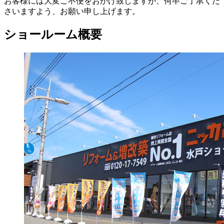
お客様には大変ご不便をおかけ致しますが、何卒ご了承くだ
さいますよう、お願い申し上げます。
ショールーム概要