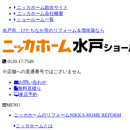
ニッカホーム総合サイト
ニッカホーム会社概要
ショールーム一覧
水戸市、ひたちなか市のリフォーム＆増改築なら
0120-17-7549
※店舗への直通番号ではございません
お問い合わせ
無料見積り
来店予約
MENU
ニッカホームのリフォーム
NIKKA-HOME REFORM
ニッカホームとは