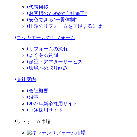
代表挨拶
お客様のための"自社施工"
安心できる"一貫体制"
理想のリフォームを実現するには
ニッカホームのリフォーム
リフォームの流れ
よくある質問
保証・アフターサービス
環境への取り組み
会社案内
会社概要
沿革
2027年新卒採用サイト
中途採用サイト
リフォーム市場