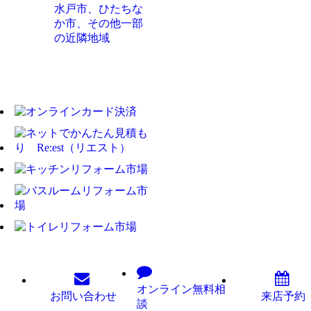
水戸市、ひたちな
か市、その他一部
の近隣地域
オンライン
無料相
お問い
合わせ
来店予約
談