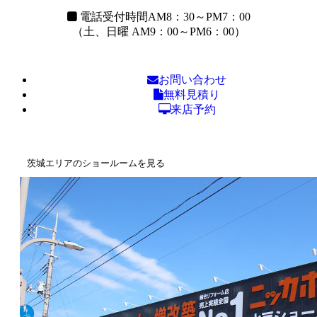
電話受付時間
AM8：30～PM7：00
（土、日曜 AM9：00～PM6：00）
お問い合わせ
無料見積り
来店予約
茨城エリアのショールームを見る