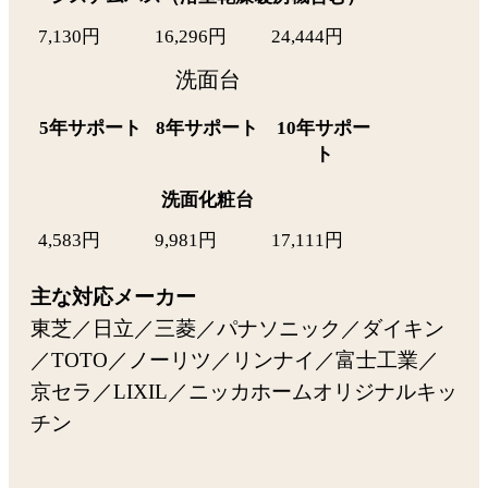
7,130円
16,296円
24,444円
洗面台
5年サポート
8年サポート
10年サポー
ト
洗面化粧台
4,583円
9,981円
17,111円
主な対応メーカー
東芝／日立／三菱／パナソニック／ダイキン
／TOTO／ノーリツ／リンナイ／富士工業／
京セラ／LIXIL／ニッカホームオリジナルキッ
チン