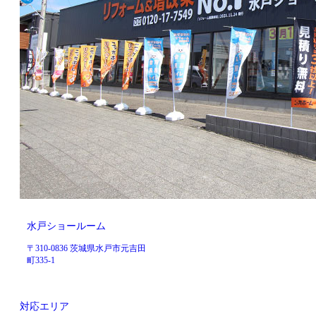
水戸ショールーム
〒310-0836 茨城県水戸市元吉田
町335-1
対応エリア