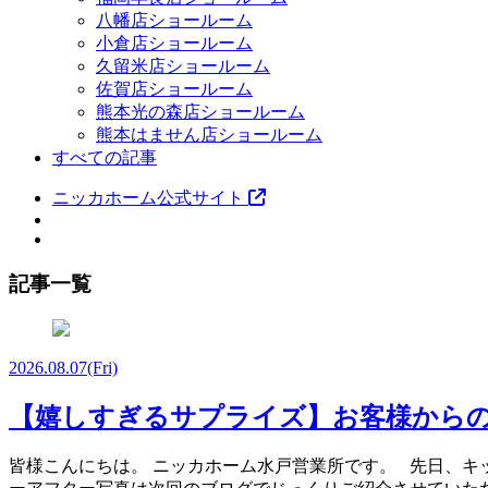
八幡店ショールーム
小倉店ショールーム
久留米店ショールーム
佐賀店ショールーム
熊本光の森店ショールーム
熊本はません店ショールーム
すべての記事
ニッカホーム公式サイト
記事一覧
2026.08.07
(Fri)
【嬉しすぎるサプライズ】お客様から
皆様こんにちは。 ニッカホーム水戸営業所です。 先日、